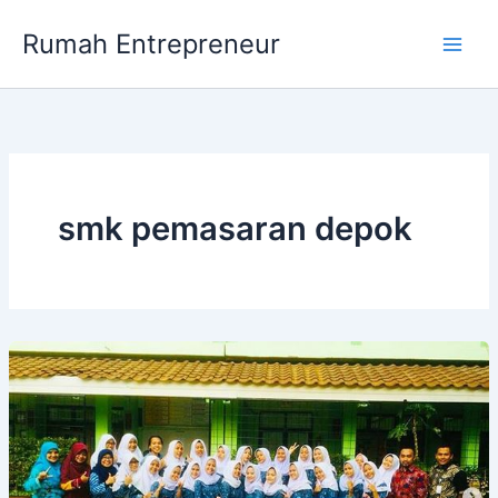
Skip
Rumah Entrepreneur
to
content
smk pemasaran depok