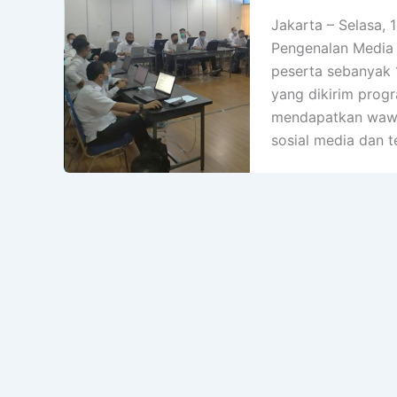
Jakarta – Selasa, 
Pengenalan Media 
peserta sebanyak 
yang dikirim progr
mendapatkan wawa
sosial media dan t