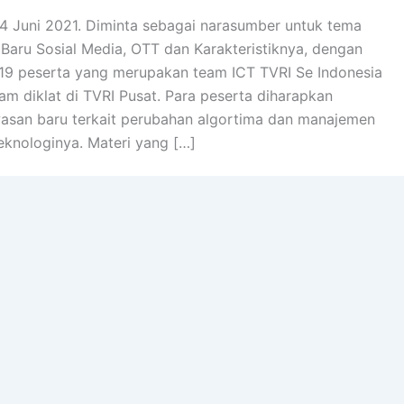
14 Juni 2021. Diminta sebagai narasumber untuk tema
Baru Sosial Media, OTT dan Karakteristiknya, dengan
19 peserta yang merupakan team ICT TVRI Se Indonesia
am diklat di TVRI Pusat. Para peserta diharapkan
san baru terkait perubahan algortima dan manajemen
eknologinya. Materi yang […]