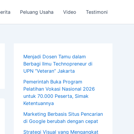
erita
Peluang Usaha
Video
Testimoni
Menjadi Dosen Tamu dalam
Berbagi Ilmu Technopreneur di
UPN “Veteran” Jakarta
Pemerintah Buka Program
Pelatihan Vokasi Nasional 2026
untuk 70.000 Peserta, Simak
Ketentuannya
Marketing Berbasis Situs Pencarian
di Google berubah dengan cepat
Strategi Visual yang Mengangkat