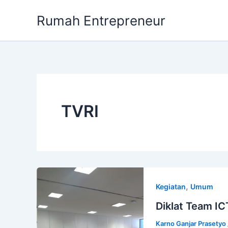
Skip
Rumah Entrepreneur
to
content
TVRI
,
Kegiatan
Umum
Diklat Team IC
Karno Ganjar Prasetyo