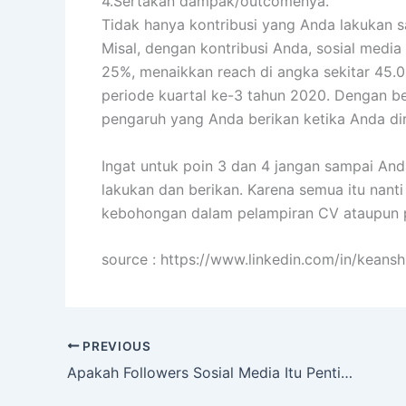
4.Sertakan dampak/outcomenya.
Tidak hanya kontribusi yang Anda lakukan s
Misal, dengan kontribusi Anda, sosial media
25%, menaikkan reach di angka sekitar 45.00
periode kuartal ke-3 tahun 2020. Dengan be
pengaruh yang Anda berikan ketika Anda dir
Ingat untuk poin 3 dan 4 jangan sampai And
lakukan dan berikan. Karena semua itu nanti
kebohongan dalam pelampiran CV ataupun port
source : https://www.linkedin.com/in/keansh
PREVIOUS
Apakah Followers Sosial Media Itu Penting?