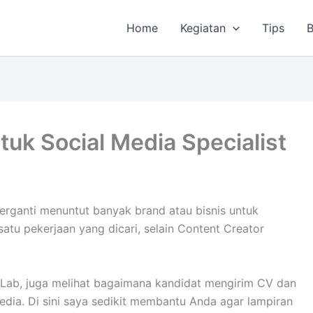
Home
Kegiatan
Tips
B
tuk Social Media Specialist
berganti menuntut banyak brand atau bisnis untuk
 satu pekerjaan yang dicari, selain Content Creator
Lab, juga melihat bagaimana kandidat mengirim CV dan
media. Di sini saya sedikit membantu Anda agar lampiran