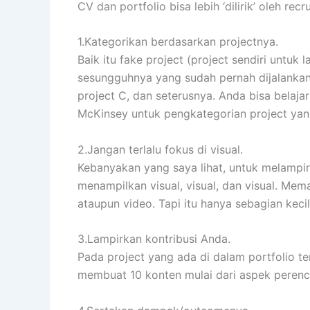
CV dan portfolio bisa lebih ‘dilirik’ oleh recr
1.Kategorikan berdasarkan projectnya.
Baik itu fake project (project sendiri untuk 
sesungguhnya yang sudah pernah dijalankan).
project C, dan seterusnya. Anda bisa belaja
McKinsey untuk pengkategorian project yang
2.Jangan terlalu fokus di visual.
Kebanyakan yang saya lihat, untuk melampir
menampilkan visual, visual, dan visual. Mema
ataupun video. Tapi itu hanya sebagian kecil
3.Lampirkan kontribusi Anda.
Pada project yang ada di dalam portfolio te
membuat 10 konten mulai dari aspek perenca