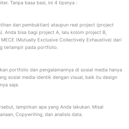
uiter. Tanpa basa basi, ini 4 tipsnya :
latihan dan pembuktian) ataupun real project (project
 Anda bisa bagi project A, lalu kolom project B,
r MECE (Mutually Exclusive Collectively Exhaustive) dari
 terlampir pada portfolio.
kan portfolio dan pengalamannya di sosial media hanya
ng sosial media identik dengan visual, baik itu design
nya saja.
rsebut, lampirkan apa yang Anda lakukan. Misal
naan, Copywriting, dan analisis data.