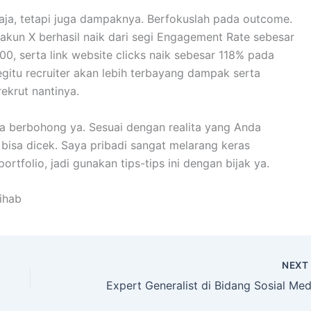
aja, tetapi juga dampaknya. Berfokuslah pada outcome.
 akun X berhasil naik dari segi Engagement Rate sebesar
0, serta link website clicks naik sebesar 118% pada
gitu recruiter akan lebih terbayang dampak serta
ekrut nantinya.
a berbohong ya. Sesuai dengan realita yang Anda
 bisa dicek. Saya pribadi sangat melarang keras
folio, jadi gunakan tips-tips ini dengan bijak ya.
ihab
NEX
Expert Generalist di Bidang Sosial Med