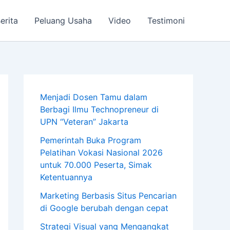
erita
Peluang Usaha
Video
Testimoni
Menjadi Dosen Tamu dalam
Berbagi Ilmu Technopreneur di
UPN “Veteran” Jakarta
Pemerintah Buka Program
Pelatihan Vokasi Nasional 2026
untuk 70.000 Peserta, Simak
Ketentuannya
Marketing Berbasis Situs Pencarian
di Google berubah dengan cepat
Strategi Visual yang Mengangkat